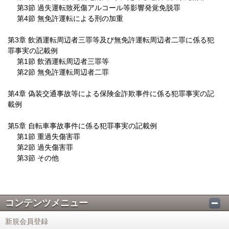
第3節 過失運転致死傷アルコール等影響発覚免脱罪
第4節 無免許運転による刑の加重
第3章 飲酒運転周辺者三罪等及び無免許運転周辺者二罪に係る犯
罪事実の記載例
第1節 飲酒運転周辺者三罪等
第2節 無免許運転周辺者二罪
第4章 偽装交通事故等による保険金詐欺事件に係る犯罪事実の記
載例
第5章 自転車事故事件に係る犯罪事実の記載例
第1節 重過失傷害罪
第2節 過失傷害罪
第3節 その他
コンテンツメニュー
新規会員登録