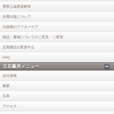
警察公論懸賞解答
自費出版について
出版物のアフターケア
雑誌・書籍についてのご意見・ご要望
定期購読の変更中止
FAQ
立花書房メニュー
会社情報
概要
沿革
アクセス