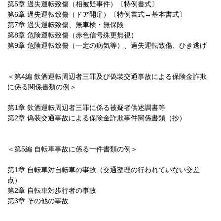
第5章 過失運転致傷（相被疑事件）〔特例書式〕
第6章 過失運転致傷（ドア開扉）〔特例書式→基本書式〕
第7章 過失運転致傷、無車検・無保険
第8章 危険運転致傷（赤色信号殊更無視）
第9章 危険運転致傷（一定の病気等）、過失運転致傷、ひき逃げ
＜第4編 飲酒運転周辺者三罪及び偽装交通事故による保険金詐欺
に係る関係書類の例＞
第1章 飲酒運転周辺者三罪に係る被疑者供述調書等
第2章 偽装交通事故による保険金詐欺事件関係書類（抄）
＜第5編 自転車事故に係る一件書類の例＞
第1章 自転車対自転車の事故（交通整理の行われていない交差
点）
第2章 自転車対歩行者の事故
第3章 その他の事故